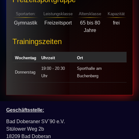
Sportarten:
Leistungsklasse
Altersklasse
Kapazität
Gymnastik
Freizeitsport
65 bis 80
frei
Jahre
Trainingszeiten
Wochentag
Uhrzeit
Ort
19:00 - 20:30
Sporthalle am
Donnerstag
Uhr
Buchenberg
Geschäftsstelle:
Bad Doberaner SV`90 e.V.
Stülower Weg 2b
18209 Bad Doberan