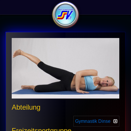
Abteilung
Gymnastik Dinse
Freizeitsportgruppe